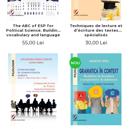
The ABC of ESP for
Techniques de lecture et
Political Science. Building
d’écriture des textes
vocabulary and language
spécialisés
skills for BA students
55,00 Lei
30,00 Lei
NOU