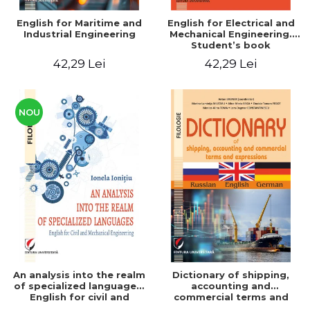
English for Maritime and
English for Electrical and
Industrial Engineering
Mechanical Engineering.
Student’s book
42,29 Lei
42,29 Lei
NOU
An analysis into the realm
Dictionary of shipping,
of specialized languages.
accounting and
English for civil and
commercial terms and
mechanical engineering
expressions. Russian-