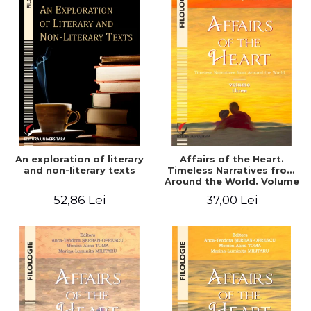
An exploration of literary
Affairs of the Heart.
and non-literary texts
Timeless Narratives from
Around the World. Volume
three
52,86 Lei
37,00 Lei