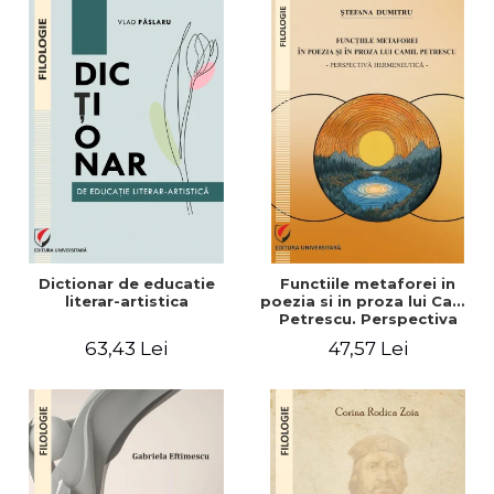
Dictionar de educatie
Functiile metaforei in
literar-artistica
poezia si in proza lui Camil
Petrescu. Perspectiva
hermeneutica
63,43 Lei
47,57 Lei