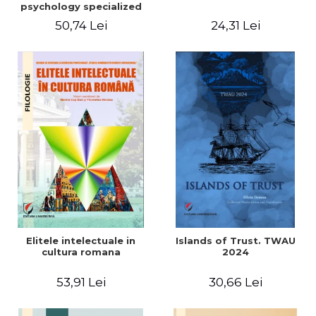
psychology specialized
vocabulary
50,74 Lei
24,31 Lei
Elitele intelectuale in
Islands of Trust. TWAU
cultura romana
2024
53,91 Lei
30,66 Lei