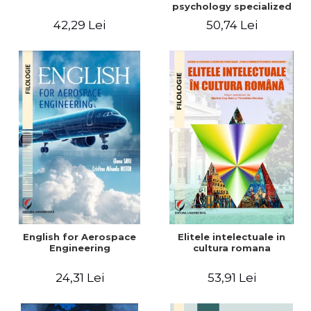
psychology specialized
vocabulary
42,29 Lei
50,74 Lei
English for Aerospace
Elitele intelectuale in
Engineering
cultura romana
24,31 Lei
53,91 Lei