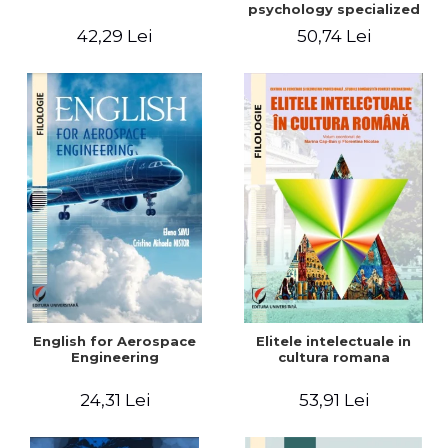
psychology specialized
vocabulary
42,29 Lei
50,74 Lei
English for Aerospace
Elitele intelectuale in
Engineering
cultura romana
24,31 Lei
53,91 Lei