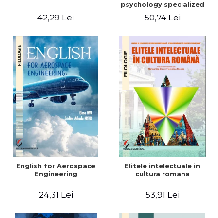
psychology specialized
vocabulary
42,29 Lei
50,74 Lei
English for Aerospace
Elitele intelectuale in
Engineering
cultura romana
24,31 Lei
53,91 Lei