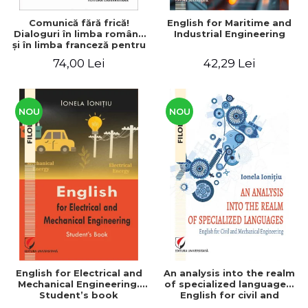
Comunică fără frică!
English for Maritime and
Dialoguri în limba română
Industrial Engineering
şi în limba franceză pentru
cetăţenii
74,00 Lei
42,29 Lei
străini/Communique sans
peur! Dialogues en
roumain et en français
pour les citoyens
étrangers
NOU
NOU
English for Electrical and
An analysis into the realm
Mechanical Engineering.
of specialized languages.
Student’s book
English for civil and
mechanical engineering