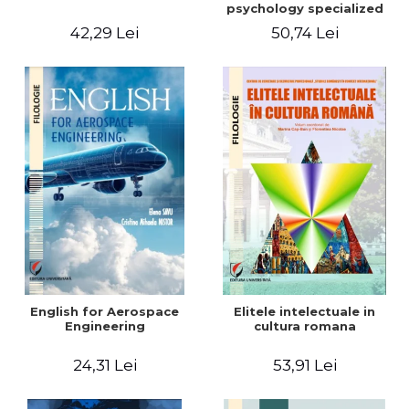
psychology specialized
vocabulary
42,29 Lei
50,74 Lei
English for Aerospace
Elitele intelectuale in
Engineering
cultura romana
24,31 Lei
53,91 Lei