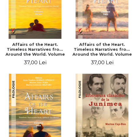
Affairs of the Heart.
Affairs of the Heart.
Timeless Narratives from
Timeless Narratives from
Around the World. Volume
Around the World. Volume
three
two
37,00 Lei
37,00 Lei