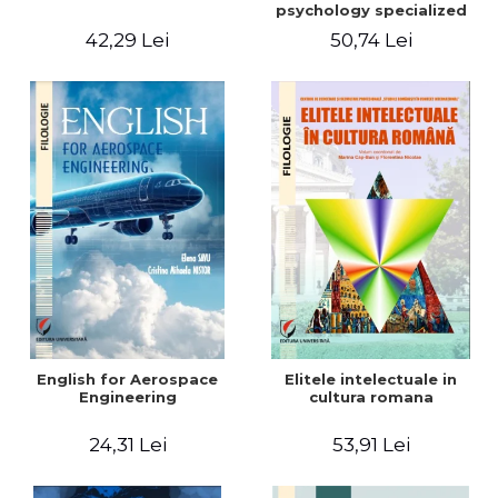
psychology specialized
vocabulary
42,29 Lei
50,74 Lei
English for Aerospace
Elitele intelectuale in
Engineering
cultura romana
24,31 Lei
53,91 Lei