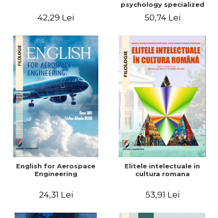
psychology specialized
vocabulary
42,29 Lei
50,74 Lei
English for Aerospace
Elitele intelectuale in
Engineering
cultura romana
24,31 Lei
53,91 Lei