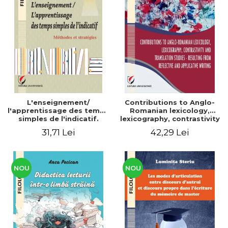
L'enseignement/
Contributions to Anglo-
l'apprentissage des temps
Romanian lexicology,
simples de l'indicatif.
lexicography, contrastivity
Méthodes et stratégies
and translation studies -
31,71 Lei
42,29 Lei
Resulting from reflective
and applicative writing
NOU
NOU