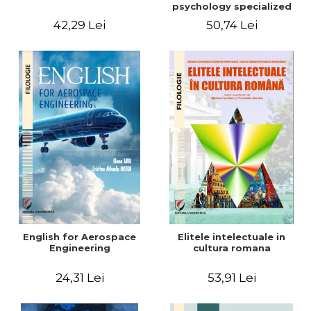
psychology specialized
vocabulary
42,29 Lei
50,74 Lei
English for Aerospace
Elitele intelectuale in
Engineering
cultura romana
24,31 Lei
53,91 Lei