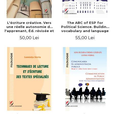
L'écriture créative. Vers
The ABC of ESP for
une réelle autonomie de
Political Science. Building
l'apprenant, Éd. révisée et
vocabulary and language
augmentée
skills for BA students
50,00 Lei
55,00 Lei