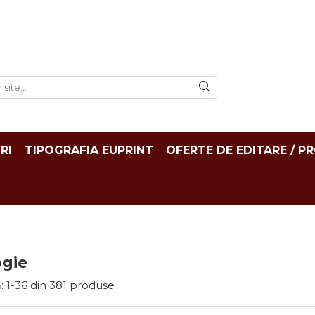
RI
TIPOGRAFIA EUPRINT
OFERTE DE EDITARE / P
ogie
:
1-
36
din
381
produse