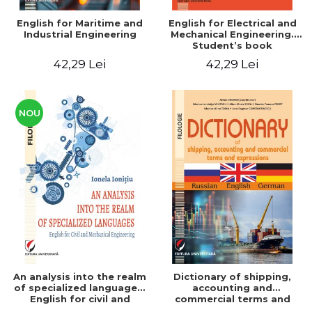
English for Maritime and
English for Electrical and
Industrial Engineering
Mechanical Engineering.
Student’s book
42,29 Lei
42,29 Lei
NOU
An analysis into the realm
Dictionary of shipping,
of specialized languages.
accounting and
English for civil and
commercial terms and
mechanical engineering
expressions. Russian-