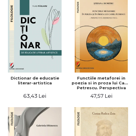
Dictionar de educatie
Functiile metaforei in
literar-artistica
poezia si in proza lui Camil
Petrescu. Perspectiva
hermeneutica
63,43 Lei
47,57 Lei