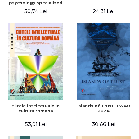
psychology specialized
vocabulary
50,74 Lei
24,31 Lei
Elitele intelectuale in
Islands of Trust. TWAU
cultura romana
2024
53,91 Lei
30,66 Lei