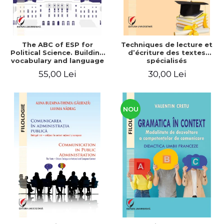
The ABC of ESP for
Techniques de lecture et
Political Science. Building
d’écriture des textes
vocabulary and language
spécialisés
skills for BA students
55,00 Lei
30,00 Lei
NOU