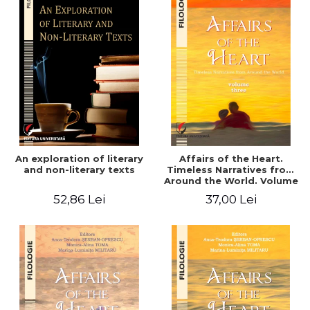
An exploration of literary
Affairs of the Heart.
and non-literary texts
Timeless Narratives from
Around the World. Volume
three
52,86 Lei
37,00 Lei