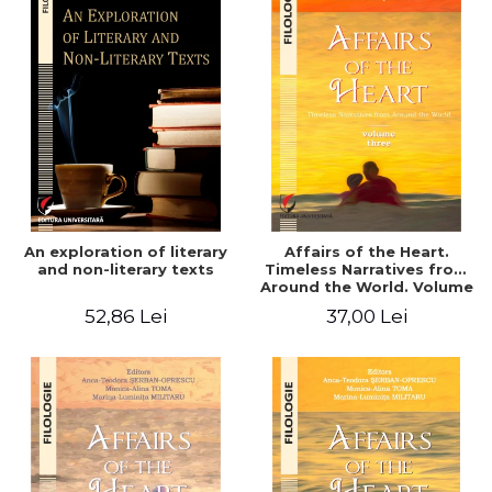
An exploration of literary
Affairs of the Heart.
and non-literary texts
Timeless Narratives from
Around the World. Volume
three
52,86 Lei
37,00 Lei