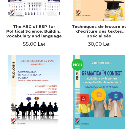
The ABC of ESP for
Techniques de lecture et
Political Science. Building
d’écriture des textes
vocabulary and language
spécialisés
skills for BA students
55,00 Lei
30,00 Lei
NOU