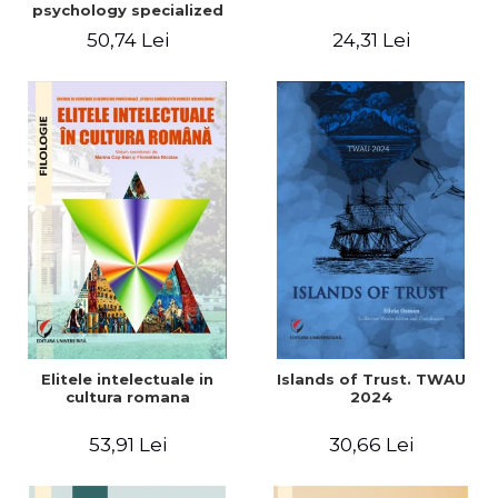
psychology specialized
vocabulary
50,74 Lei
24,31 Lei
Elitele intelectuale in
Islands of Trust. TWAU
cultura romana
2024
53,91 Lei
30,66 Lei