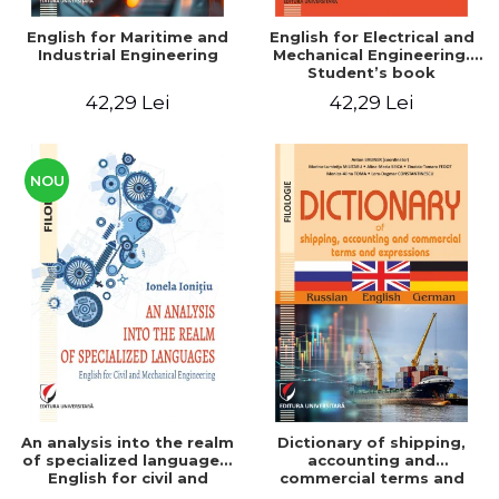
English for Maritime and
English for Electrical and
Industrial Engineering
Mechanical Engineering.
Student’s book
42,29 Lei
42,29 Lei
NOU
An analysis into the realm
Dictionary of shipping,
of specialized languages.
accounting and
English for civil and
commercial terms and
mechanical engineering
expressions. Russian-