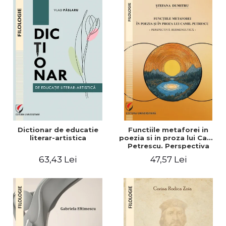
Dictionar de educatie
Functiile metaforei in
literar-artistica
poezia si in proza lui Camil
Petrescu. Perspectiva
hermeneutica
63,43 Lei
47,57 Lei