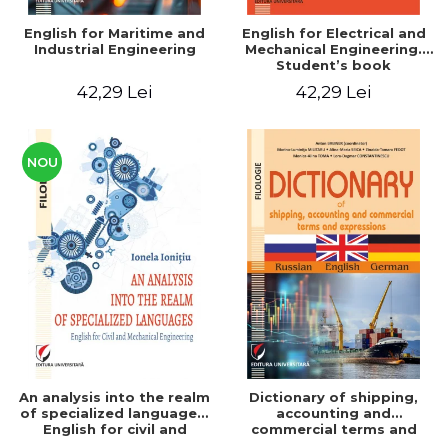
English for Maritime and
English for Electrical and
Industrial Engineering
Mechanical Engineering.
Student’s book
42,29 Lei
42,29 Lei
NOU
An analysis into the realm
Dictionary of shipping,
of specialized languages.
accounting and
English for civil and
commercial terms and
mechanical engineering
expressions. Russian-