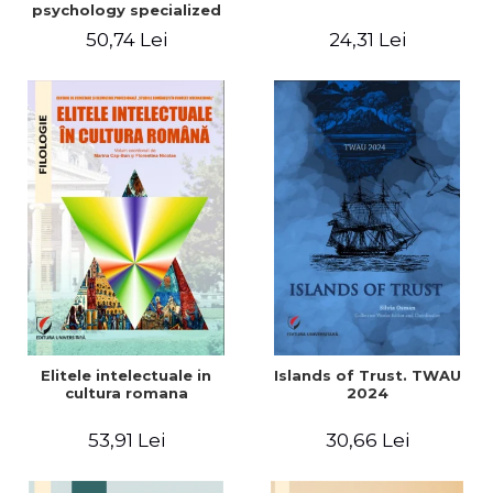
psychology specialized
vocabulary
50,74 Lei
24,31 Lei
Elitele intelectuale in
Islands of Trust. TWAU
cultura romana
2024
53,91 Lei
30,66 Lei