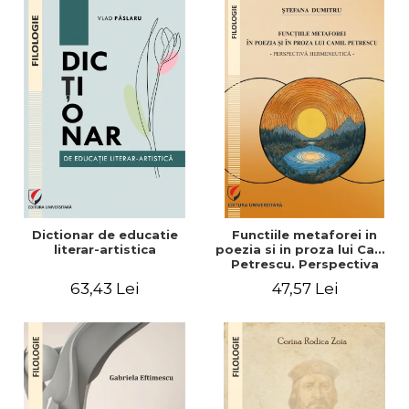
Dictionar de educatie
Functiile metaforei in
literar-artistica
poezia si in proza lui Camil
Petrescu. Perspectiva
hermeneutica
63,43 Lei
47,57 Lei