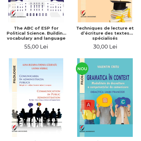
The ABC of ESP for
Techniques de lecture et
Political Science. Building
d’écriture des textes
vocabulary and language
spécialisés
skills for BA students
55,00 Lei
30,00 Lei
NOU