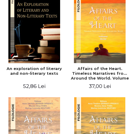
An exploration of literary
Affairs of the Heart.
and non-literary texts
Timeless Narratives from
Around the World. Volume
three
52,86 Lei
37,00 Lei