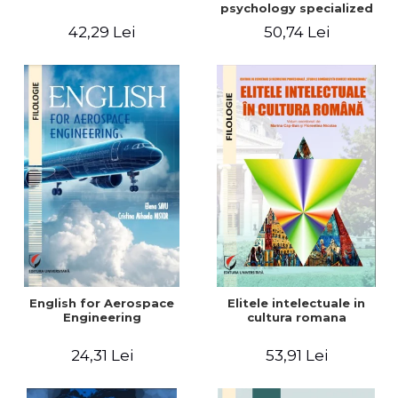
psychology specialized
vocabulary
42,29 Lei
50,74 Lei
English for Aerospace
Elitele intelectuale in
Engineering
cultura romana
24,31 Lei
53,91 Lei