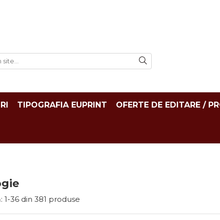
RI
TIPOGRAFIA EUPRINT
OFERTE DE EDITARE / P
ogie
:
1-
36
din
381
produse