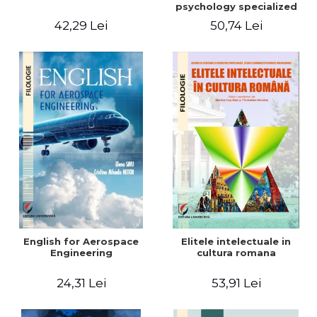
psychology specialized
vocabulary
42,29 Lei
50,74 Lei
English for Aerospace
Elitele intelectuale in
Engineering
cultura romana
24,31 Lei
53,91 Lei