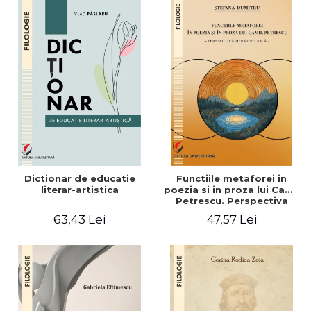
Dictionar de educatie
Functiile metaforei in
literar-artistica
poezia si in proza lui Camil
Petrescu. Perspectiva
hermeneutica
63,43 Lei
47,57 Lei