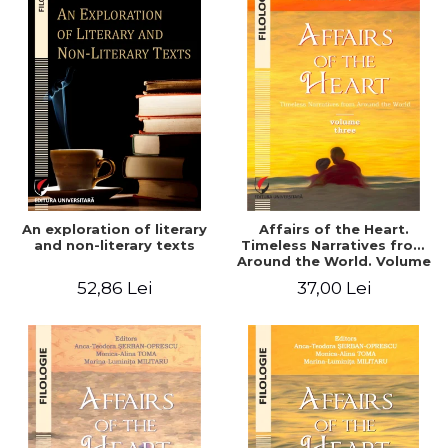
An exploration of literary
Affairs of the Heart.
and non-literary texts
Timeless Narratives from
Around the World. Volume
three
52,86 Lei
37,00 Lei