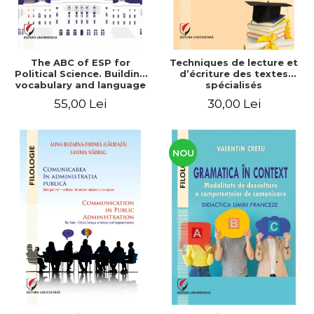
The ABC of ESP for
Techniques de lecture et
Political Science. Building
d’écriture des textes
vocabulary and language
spécialisés
skills for BA students
55,00 Lei
30,00 Lei
NOU