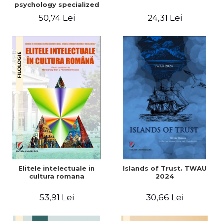
psychology specialized
vocabulary
50,74 Lei
24,31 Lei
Elitele intelectuale in
Islands of Trust. TWAU
cultura romana
2024
53,91 Lei
30,66 Lei