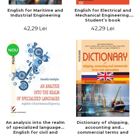
English for Maritime and
English for Electrical and
Industrial Engineering
Mechanical Engineering.
Student’s book
42,29 Lei
42,29 Lei
NOU
An analysis into the realm
Dictionary of shipping,
of specialized languages.
accounting and
English for civil and
commercial terms and
mechanical engineering
expressions. Russian-