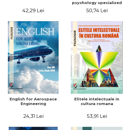
psychology specialized
vocabulary
42,29 Lei
50,74 Lei
English for Aerospace
Elitele intelectuale in
Engineering
cultura romana
24,31 Lei
53,91 Lei