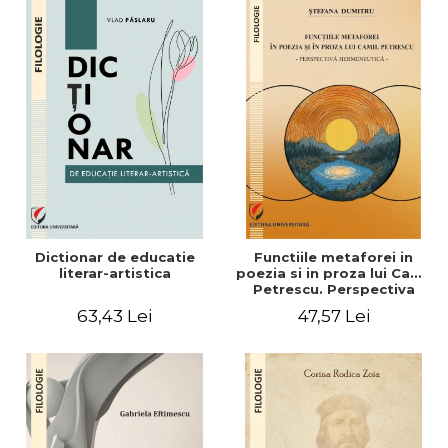
Dictionar de educatie
Functiile metaforei in
literar-artistica
poezia si in proza lui Camil
Petrescu. Perspectiva
hermeneutica
63,43 Lei
47,57 Lei