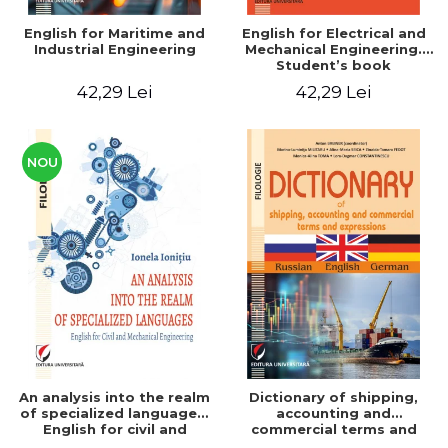
English for Maritime and
English for Electrical and
Industrial Engineering
Mechanical Engineering.
Student’s book
42,29 Lei
42,29 Lei
NOU
An analysis into the realm
Dictionary of shipping,
of specialized languages.
accounting and
English for civil and
commercial terms and
mechanical engineering
expressions. Russian-