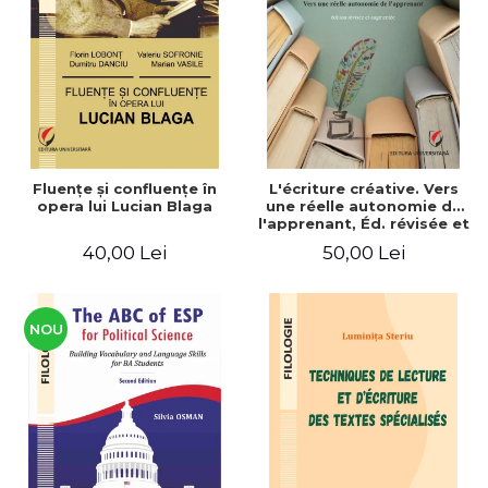
ADMINISTRATIVE
Cum Cumpăr
ȘTIINȚE ECONOMICE
Livrare
ȘTIINȚE EXACTE
Politica de Retur
EDUCAȚIE FIZICĂ ȘI SPORT
Formular de Retur
PREUNIVERSITARIA
Distribuitori
TIMP LIBER
ÎN CURS DE APARIȚIE
Fluenţe şi confluenţe în
L'écriture créative. Vers
opera lui Lucian Blaga
une réelle autonomie de
NOUTĂȚI
l'apprenant, Éd. révisée et
augmentée
PACHETE DE STUDIU
40,00 Lei
50,00 Lei
PROMOȚIILE LUNII
ULTIMELE EXEMPLARE
NOU