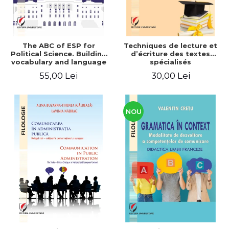
The ABC of ESP for
Techniques de lecture et
Political Science. Building
d’écriture des textes
vocabulary and language
spécialisés
skills for BA students
55,00 Lei
30,00 Lei
NOU