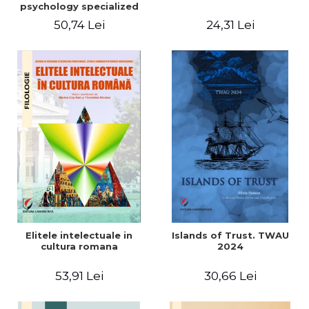
psychology specialized
vocabulary
50,74 Lei
24,31 Lei
Elitele intelectuale in
Islands of Trust. TWAU
cultura romana
2024
53,91 Lei
30,66 Lei