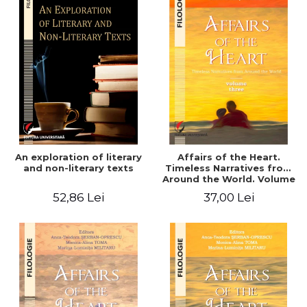
An exploration of literary
Affairs of the Heart.
and non-literary texts
Timeless Narratives from
Around the World. Volume
three
52,86 Lei
37,00 Lei