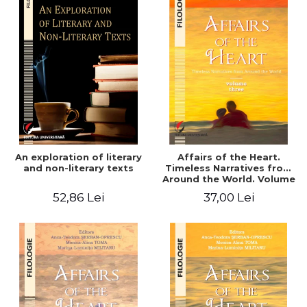
An exploration of literary
Affairs of the Heart.
and non-literary texts
Timeless Narratives from
Around the World. Volume
three
52,86 Lei
37,00 Lei