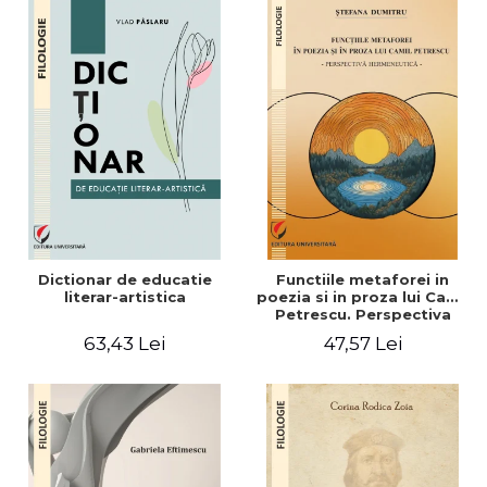
Dictionar de educatie
Functiile metaforei in
literar-artistica
poezia si in proza lui Camil
Petrescu. Perspectiva
hermeneutica
63,43 Lei
47,57 Lei