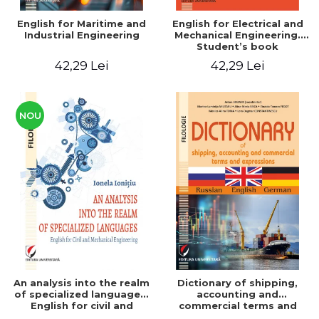
English for Maritime and
English for Electrical and
Industrial Engineering
Mechanical Engineering.
Student’s book
42,29 Lei
42,29 Lei
NOU
An analysis into the realm
Dictionary of shipping,
of specialized languages.
accounting and
English for civil and
commercial terms and
mechanical engineering
expressions. Russian-