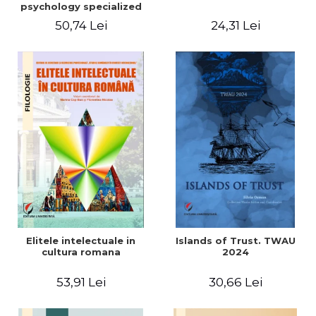
psychology specialized
vocabulary
50,74 Lei
24,31 Lei
Elitele intelectuale in
Islands of Trust. TWAU
cultura romana
2024
53,91 Lei
30,66 Lei