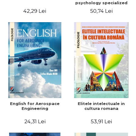
psychology specialized
vocabulary
42,29 Lei
50,74 Lei
English for Aerospace
Elitele intelectuale in
Engineering
cultura romana
24,31 Lei
53,91 Lei