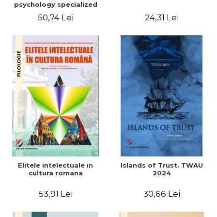
psychology specialized
vocabulary
50,74 Lei
24,31 Lei
Elitele intelectuale in
Islands of Trust. TWAU
cultura romana
2024
53,91 Lei
30,66 Lei