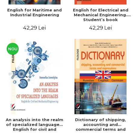
English for Maritime and
English for Electrical and
Industrial Engineering
Mechanical Engineering.
Student’s book
42,29 Lei
42,29 Lei
NOU
An analysis into the realm
Dictionary of shipping,
of specialized languages.
accounting and
English for civil and
commercial terms and
mechanical engineering
expressions. Russian-