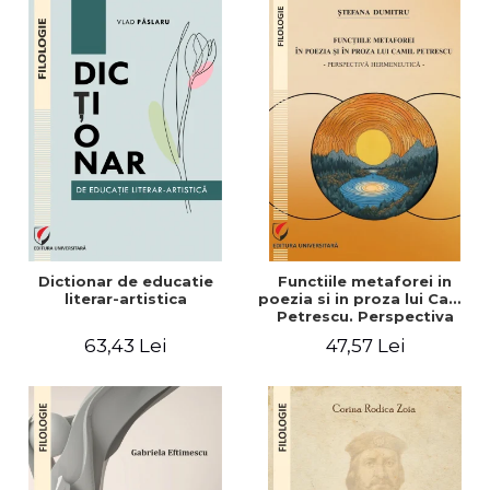
Dictionar de educatie
Functiile metaforei in
literar-artistica
poezia si in proza lui Camil
Petrescu. Perspectiva
hermeneutica
63,43 Lei
47,57 Lei