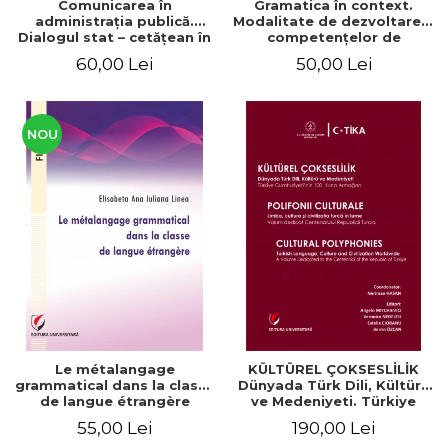
Comunicarea în
Gramatica în context.
administraţia publică.
Modalitate de dezvoltare a
Dialogul stat – cetăţean în
competenţelor de
context naţional şi
comunicare. Didactica
60,00 Lei
50,00 Lei
european / Communication
limbii franceze
in public administration .
The state-citizen dialogue
in national and European
context
NOU
Le métalangage
KÜLTÜREL ÇOKSESLİLİK
grammatical dans la classe
Dünyada Türk Dili, Kültürü
de langue étrangère
ve Medeniyeti. Türkiye
Cumhuriyeti’nin 100. Yılına
55,00 Lei
190,00 Lei
Armağan/ POLIFONII