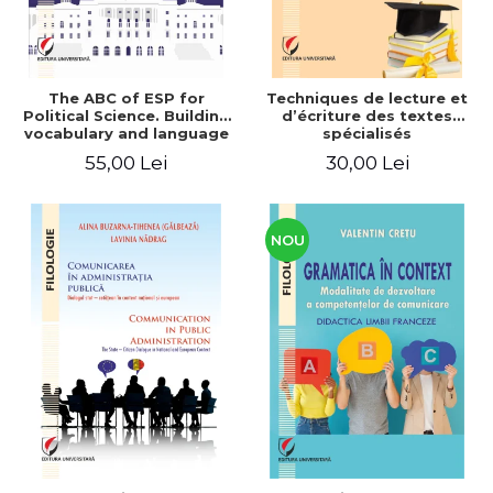
The ABC of ESP for
Techniques de lecture et
Political Science. Building
d’écriture des textes
vocabulary and language
spécialisés
skills for BA students
55,00 Lei
30,00 Lei
NOU