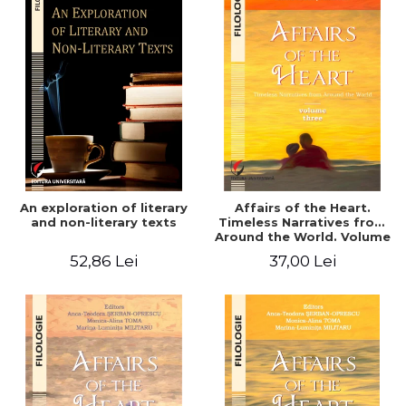
An exploration of literary
Affairs of the Heart.
and non-literary texts
Timeless Narratives from
Around the World. Volume
three
52,86 Lei
37,00 Lei