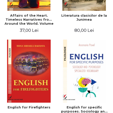
Affairs of the Heart.
Literatura clasicilor de la
Timeless Narratives from
Junimea
Around the World. Volume
one
37,00 Lei
80,00 Lei
English for Firefighters
English for specific
purposes. Sociology and