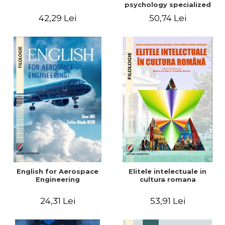
psychology specialized
vocabulary
42,29 Lei
50,74 Lei
English for Aerospace
Elitele intelectuale in
Engineering
cultura romana
24,31 Lei
53,91 Lei