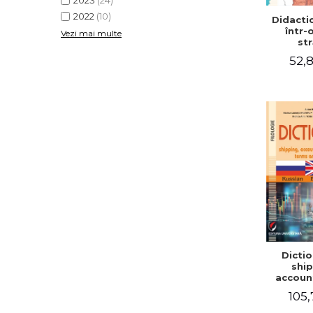
2023
(24)
2022
(10)
Didactic
într-
Vezi mai multe
str
52,8
Dictio
ship
accoun
comm
105,
term
expre