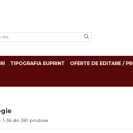
RI
TIPOGRAFIA EUPRINT
OFERTE DE EDITARE / P
ogie
:
1-
36
din
381
produse