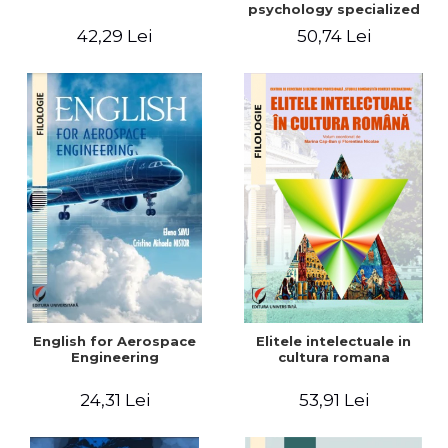
psychology specialized
vocabulary
42,29 Lei
50,74 Lei
English for Aerospace
Elitele intelectuale in
Engineering
cultura romana
24,31 Lei
53,91 Lei