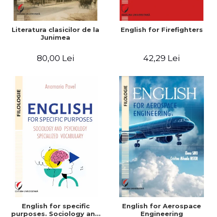
Literatura clasicilor de la
English for Firefighters
Junimea
80,00 Lei
42,29 Lei
English for specific
English for Aerospace
purposes. Sociology and
Engineering