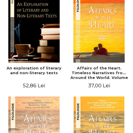
An exploration of literary
Affairs of the Heart.
and non-literary texts
Timeless Narratives from
Around the World. Volume
three
52,86 Lei
37,00 Lei