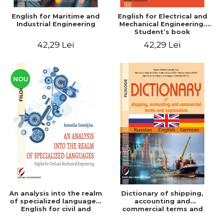
English for Maritime and
English for Electrical and
Industrial Engineering
Mechanical Engineering.
Student’s book
42,29 Lei
42,29 Lei
NOU
An analysis into the realm
Dictionary of shipping,
of specialized languages.
accounting and
English for civil and
commercial terms and
mechanical engineering
expressions. Russian-