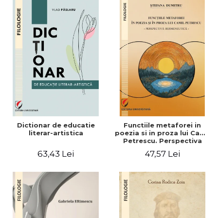
Dictionar de educatie
Functiile metaforei in
literar-artistica
poezia si in proza lui Camil
Petrescu. Perspectiva
hermeneutica
63,43 Lei
47,57 Lei