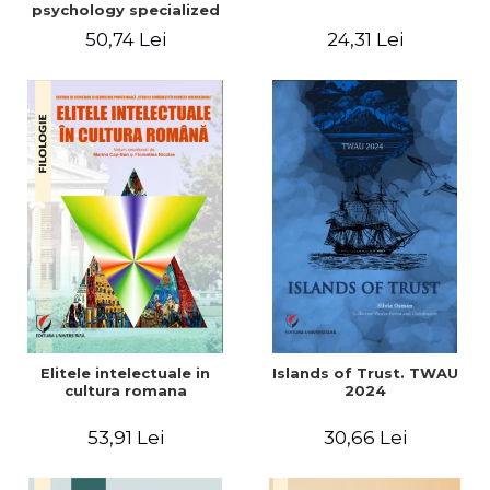
psychology specialized
vocabulary
50,74 Lei
24,31 Lei
Elitele intelectuale in
Islands of Trust. TWAU
cultura romana
2024
53,91 Lei
30,66 Lei