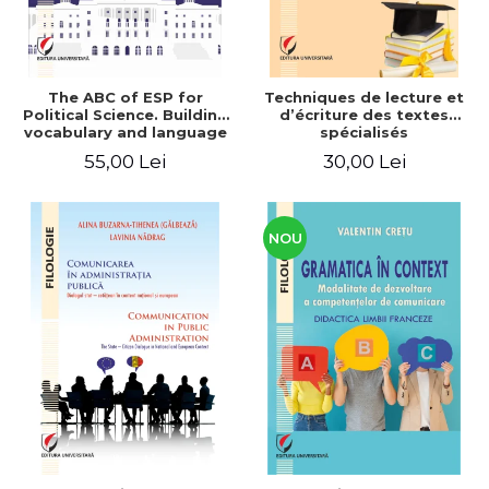
The ABC of ESP for
Techniques de lecture et
Political Science. Building
d’écriture des textes
vocabulary and language
spécialisés
skills for BA students
55,00 Lei
30,00 Lei
NOU