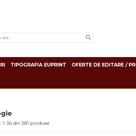
RI
TIPOGRAFIA EUPRINT
OFERTE DE EDITARE / P
ogie
:
1-
36
din
381
produse