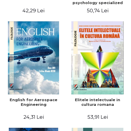
psychology specialized
vocabulary
42,29 Lei
50,74 Lei
English for Aerospace
Elitele intelectuale in
Engineering
cultura romana
24,31 Lei
53,91 Lei