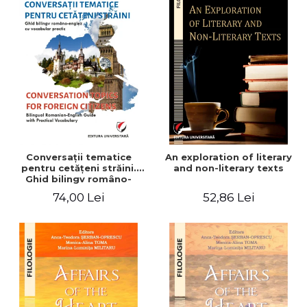
Conversaţii tematice
An exploration of literary
pentru cetăţeni străini.
and non-literary texts
Ghid bilingv româno-
englez cu vocabular
74,00 Lei
52,86 Lei
practic/Conversation
topics for foreign citizens.
Bilingual Romanian-English
guide with practical
vocabulary