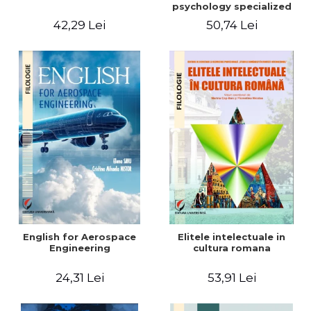
psychology specialized
vocabulary
42,29 Lei
50,74 Lei
English for Aerospace
Elitele intelectuale in
Engineering
cultura romana
24,31 Lei
53,91 Lei