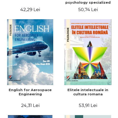
psychology specialized
vocabulary
42,29 Lei
50,74 Lei
English for Aerospace
Elitele intelectuale in
Engineering
cultura romana
24,31 Lei
53,91 Lei