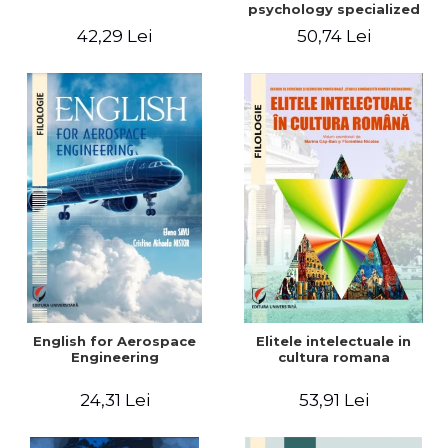
psychology specialized
vocabulary
42,29 Lei
50,74 Lei
English for Aerospace
Elitele intelectuale in
Engineering
cultura romana
24,31 Lei
53,91 Lei