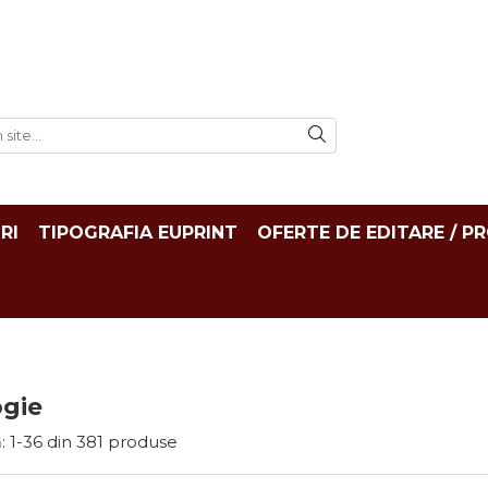
RI
TIPOGRAFIA EUPRINT
OFERTE DE EDITARE / P
ogie
:
1-
36
din
381
produse