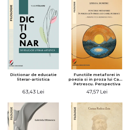
Dictionar de educatie
Functiile metaforei in
literar-artistica
poezia si in proza lui Camil
Petrescu. Perspectiva
hermeneutica
63,43 Lei
47,57 Lei