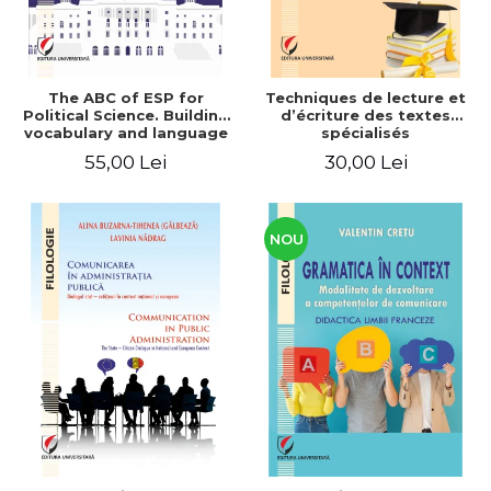
The ABC of ESP for
Techniques de lecture et
Political Science. Building
d’écriture des textes
vocabulary and language
spécialisés
skills for BA students
55,00 Lei
30,00 Lei
NOU