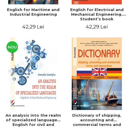
English for Maritime and
English for Electrical and
Industrial Engineering
Mechanical Engineering.
Student’s book
42,29 Lei
42,29 Lei
NOU
An analysis into the realm
Dictionary of shipping,
of specialized languages.
accounting and
English for civil and
commercial terms and
mechanical engineering
expressions. Russian-