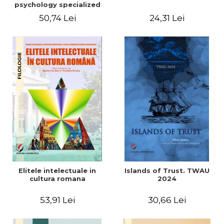
psychology specialized
vocabulary
50,74 Lei
24,31 Lei
Elitele intelectuale in
Islands of Trust. TWAU
cultura romana
2024
53,91 Lei
30,66 Lei