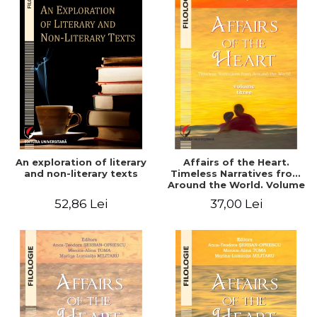
An exploration of literary
Affairs of the Heart.
and non-literary texts
Timeless Narratives from
Around the World. Volume
three
52,86 Lei
37,00 Lei