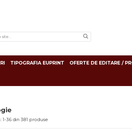
RI
TIPOGRAFIA EUPRINT
OFERTE DE EDITARE / P
ogie
:
1-
36
din
381
produse