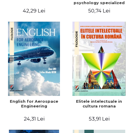
psychology specialized
vocabulary
42,29 Lei
50,74 Lei
English for Aerospace
Elitele intelectuale in
Engineering
cultura romana
24,31 Lei
53,91 Lei