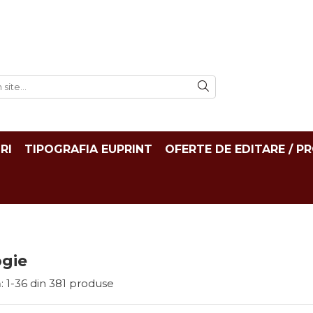
RI
TIPOGRAFIA EUPRINT
OFERTE DE EDITARE / P
ogie
:
1-
36
din
381
produse