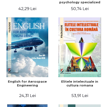
psychology specialized
vocabulary
42,29 Lei
50,74 Lei
English for Aerospace
Elitele intelectuale in
Engineering
cultura romana
24,31 Lei
53,91 Lei