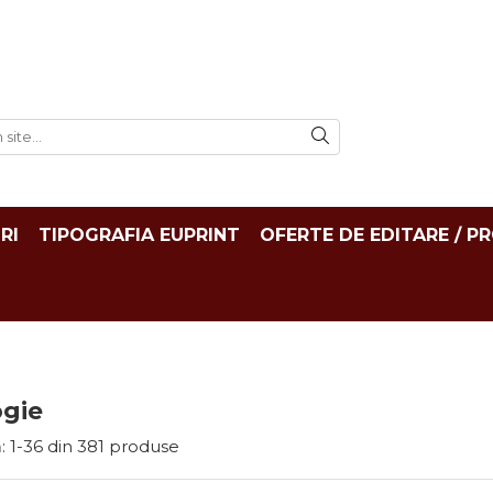
RI
TIPOGRAFIA EUPRINT
OFERTE DE EDITARE / P
ogie
:
1-
36
din
381
produse