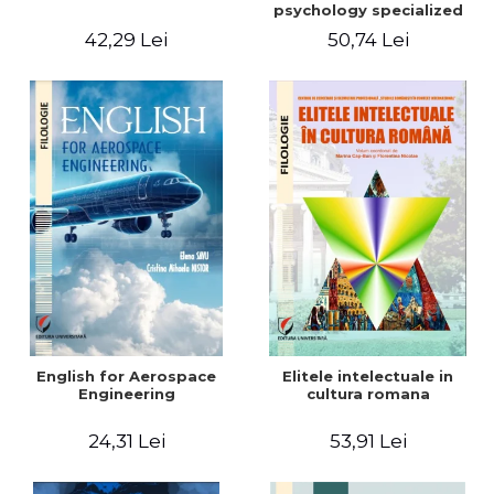
psychology specialized
vocabulary
42,29 Lei
50,74 Lei
English for Aerospace
Elitele intelectuale in
Engineering
cultura romana
24,31 Lei
53,91 Lei