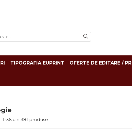
RI
TIPOGRAFIA EUPRINT
OFERTE DE EDITARE / P
ogie
:
1-
36
din
381
produse