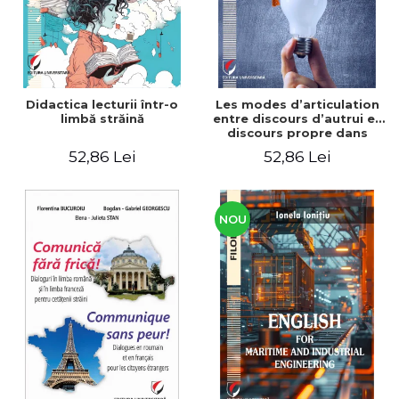
Didactica lecturii într-o
Les modes d’articulation
limbă străină
entre discours d’autrui et
discours propre dans
l’écriture du mémoire de
52,86 Lei
52,86 Lei
master
NOU