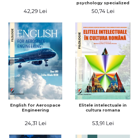
psychology specialized
vocabulary
42,29 Lei
50,74 Lei
English for Aerospace
Elitele intelectuale in
Engineering
cultura romana
24,31 Lei
53,91 Lei