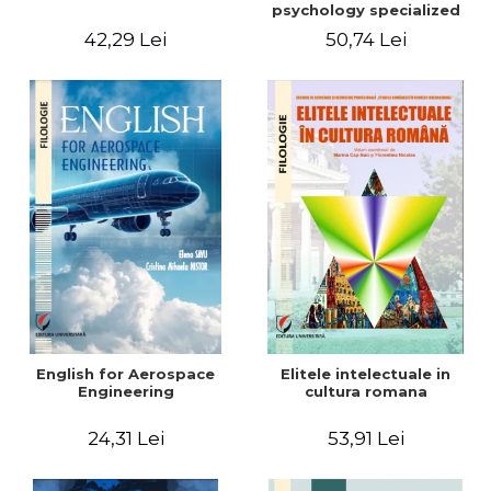
psychology specialized
vocabulary
42,29 Lei
50,74 Lei
English for Aerospace
Elitele intelectuale in
Engineering
cultura romana
24,31 Lei
53,91 Lei