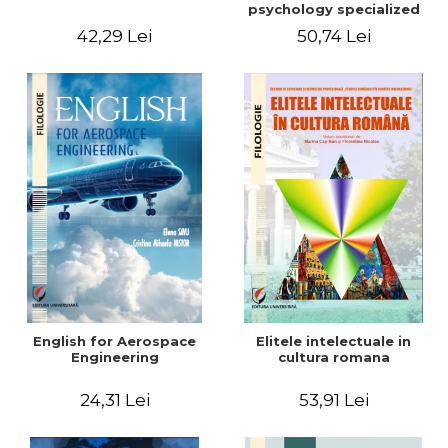
psychology specialized
vocabulary
42,29 Lei
50,74 Lei
English for Aerospace
Elitele intelectuale in
Engineering
cultura romana
24,31 Lei
53,91 Lei