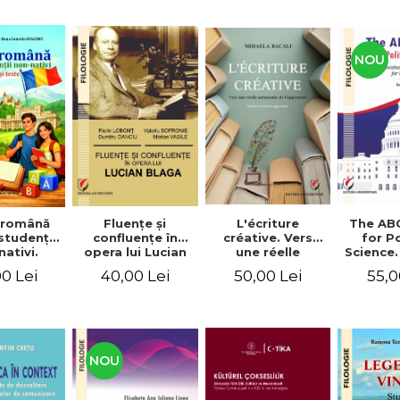
NOU
Fluenţe şi
L'écriture
The AB
 română
confluenţe în
créative. Vers
for Po
studenţii
opera lui Lucian
une réelle
Science.
ativi.
Blaga
autonomie de
vocabu
xerciţii şi
40,00 Lei
50,00 Lei
55,0
0 Lei
l'apprenant, Éd.
languag
ivel A1-B2
révisée et
for BA 
augmentée
NOU