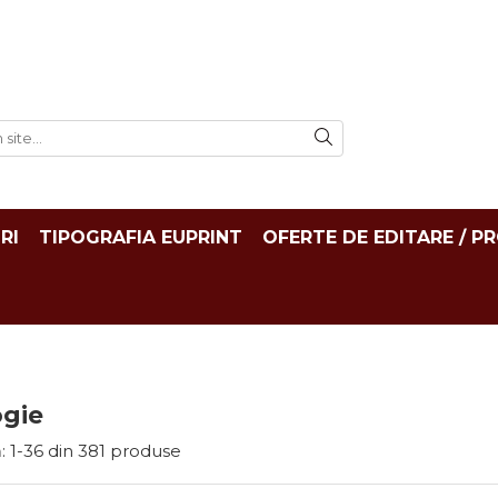
RI
TIPOGRAFIA EUPRINT
OFERTE DE EDITARE / P
ogie
:
1-
36
din
381
produse