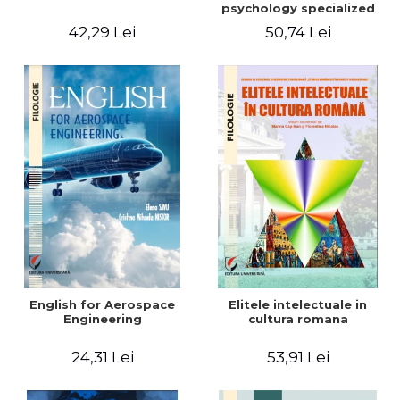
psychology specialized
vocabulary
42,29 Lei
50,74 Lei
English for Aerospace
Elitele intelectuale in
Engineering
cultura romana
24,31 Lei
53,91 Lei