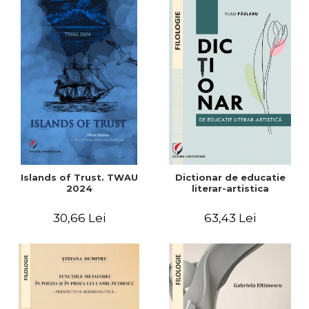
Islands of Trust. TWAU
Dictionar de educatie
2024
literar-artistica
30,66 Lei
63,43 Lei