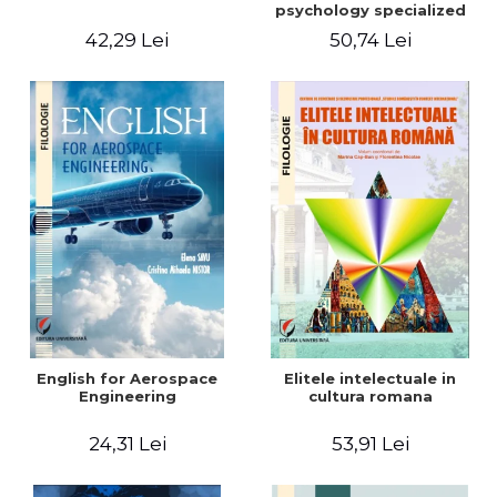
psychology specialized
vocabulary
42,29 Lei
50,74 Lei
English for Aerospace
Elitele intelectuale in
Engineering
cultura romana
24,31 Lei
53,91 Lei