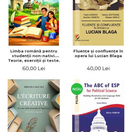
ADMINISTRATIVE
Cum Cumpăr
ȘTIINȚE ECONOMICE
Livrare
ȘTIINȚE EXACTE
Politica de Retur
EDUCAȚIE FIZICĂ ȘI SPORT
Formular de Retur
PREUNIVERSITARIA
Distribuitori
TIMP LIBER
ÎN CURS DE APARIȚIE
Limba română pentru
Fluenţe şi confluenţe în
studenţii non-nativi.
opera lui Lucian Blaga
NOUTĂȚI
Teorie, exerciţii şi teste.
Nivel A1-B2
PACHETE DE STUDIU
60,00 Lei
40,00 Lei
PROMOȚIILE LUNII
ULTIMELE EXEMPLARE
NOU