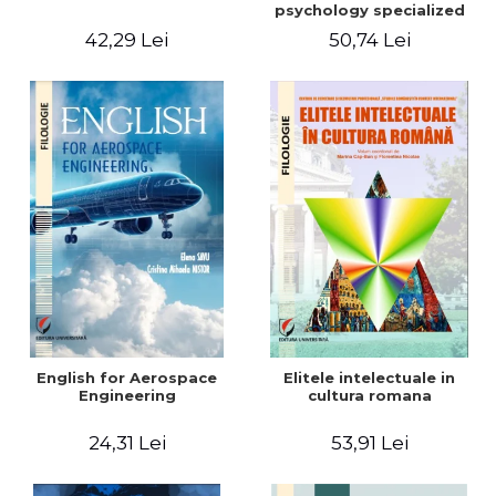
psychology specialized
vocabulary
42,29 Lei
50,74 Lei
English for Aerospace
Elitele intelectuale in
Engineering
cultura romana
24,31 Lei
53,91 Lei