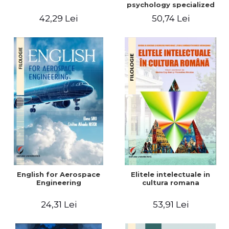
psychology specialized
vocabulary
42,29 Lei
50,74 Lei
English for Aerospace
Elitele intelectuale in
Engineering
cultura romana
24,31 Lei
53,91 Lei