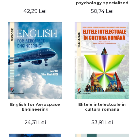
psychology specialized
vocabulary
42,29 Lei
50,74 Lei
English for Aerospace
Elitele intelectuale in
Engineering
cultura romana
24,31 Lei
53,91 Lei