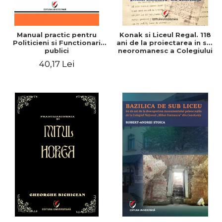
Manual practic pentru
Konak si Liceul Regal. 118
Politicieni si Functionari
ani de la proiectarea in stil
publici
neoromanesc a Colegiului
National "Mihai Eminescu"
40,17 Lei
din Constanta - Robert-
Andrei Stoica