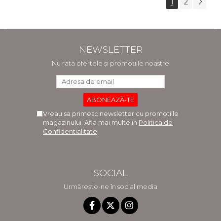
1
2
NEWSLETTER
Nu rata ofertele și promoțiile noastre
Vreau sa primesc newsletter cu promotiile
magazinului. Afla mai multe in
Politica de
Confidentialitate
SOCIAL
Urmărește-ne în social media