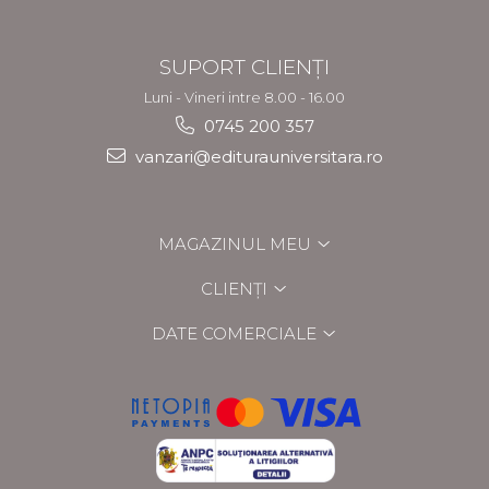
SUPORT CLIENȚI
Luni - Vineri intre 8.00 - 16.00
0745 200 357
vanzari@editurauniversitara.ro
MAGAZINUL MEU
CLIENȚI
DATE COMERCIALE