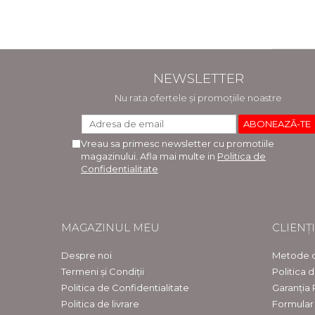
NEWSLETTER
Nu rata ofertele și promoțiile noastre
Vreau sa primesc newsletter cu promotiile
magazinului. Afla mai multe in
Politica de
Confidentialitate
MAGAZINUL MEU
CLIENȚI
Despre noi
Metode d
Termeni și Condiții
Politica 
Politica de Confidentialitate
Garanția
Politica de livrare
Formular