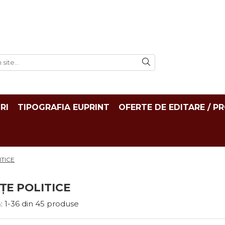
RI
TIPOGRAFIA EUPRINT
OFERTE DE EDITARE / P
ITICE
NȚE POLITICE
:
1-
36
din
45
produse